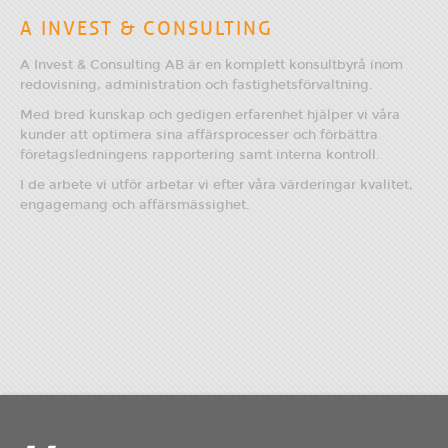
A INVEST & CONSULTING
A Invest & Consulting AB är en komplett konsultbyrå inom
redovisning, administration och fastighetsförvaltning.
Med bred kunskap och gedigen erfarenhet hjälper vi våra
kunder att optimera sina affärsprocesser och förbättra
företagsledningens rapportering samt interna kontroll.
I de arbete vi utför arbetar vi efter våra värderingar kvalitet,
engagemang och affärsmässighet.