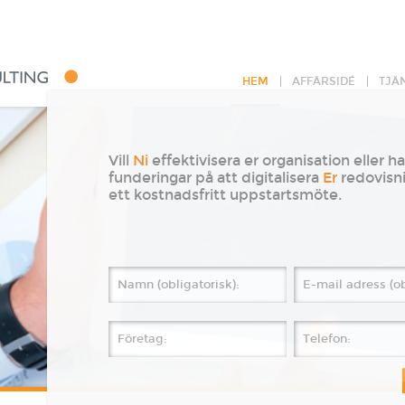
HEM
AFFÄRSIDÉ
TJÄ
Vill
Ni
effektivisera er organisation eller ha
funderingar på att digitalisera
Er
redovisn
ett kostnadsfritt uppstartsmöte.