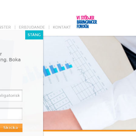
NSTER
ERBJUDANDE
KONTAKT
r
ing. Boka