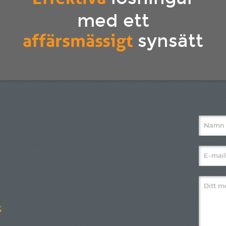
med ett
affärsmässigt
synsätt
S